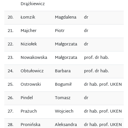
Drążkiewicz
20.
Łomzik
Magdalena
dr
21.
Majcher
Piotr
dr
22.
Niziołek
Małgorzata
dr
23.
Nowakowska
Małgorzata
prof. dr hab.
24.
Obtułowicz
Barbara
prof. dr hab.
25.
Ostrowski
Bogumił
dr hab. prof. UKEN
26.
Pindel
Tomasz
dr
27.
Prażuch
Wojciech
dr hab. prof. UKEN
28.
Pronińska
Aleksandra
dr hab. prof. UKEN