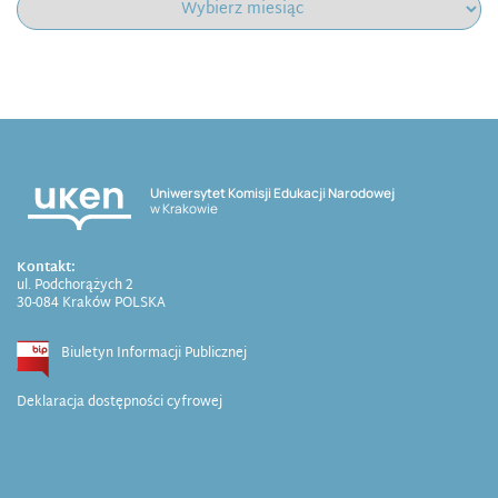
Uniwersytet Komisji Edukacji Narodowej
w Krakowie
Kontakt:
ul. Podchorążych 2
30-084 Kraków POLSKA
Biuletyn Informacji Publicznej
Deklaracja dostępności cyfrowej