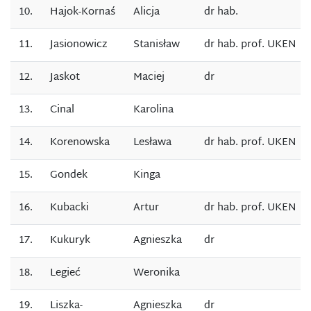
10.
Hajok-Kornaś
Alicja
dr hab.
11.
Jasionowicz
Stanisław
dr hab. prof. UKEN
12.
Jaskot
Maciej
dr
13.
Cinal
Karolina
14.
Korenowska
Lesława
dr hab. prof. UKEN
15.
Gondek
Kinga
16.
Kubacki
Artur
dr hab. prof. UKEN
17.
Kukuryk
Agnieszka
dr
18.
Legieć
Weronika
19.
Liszka-
Agnieszka
dr