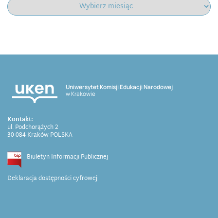
Uniwersytet Komisji Edukacji Narodowej
w Krakowie
Kontakt:
ul. Podchorążych 2
30-084 Kraków POLSKA
Biuletyn Informacji Publicznej
Deklaracja dostępności cyfrowej